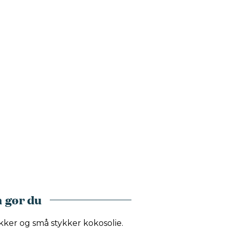
 gør du
kker og små stykker kokosolie.