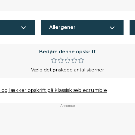
Allergener
Bedøm denne opskrift
Vælg det ønskede antal stjerner
og lækker opskrift på klassisk æblecrumble