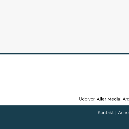
Udgiver:
Aller Media
An
Kontakt
|
Anno