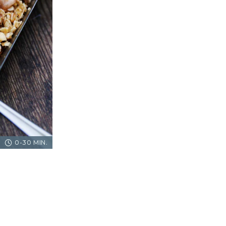
0-30 MIN.