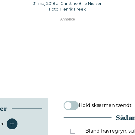
31. maj 2018 af Christine Bille Nielsen
Foto: Henrik Freek
Hold skærmen tændt
ser
Sådan
er
serveringer
Bland havregryn, su