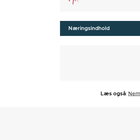
Næringsindhold
Læs også
:
Nem 