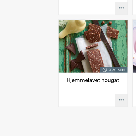
0-30 MIN.
Hjemmelavet nougat