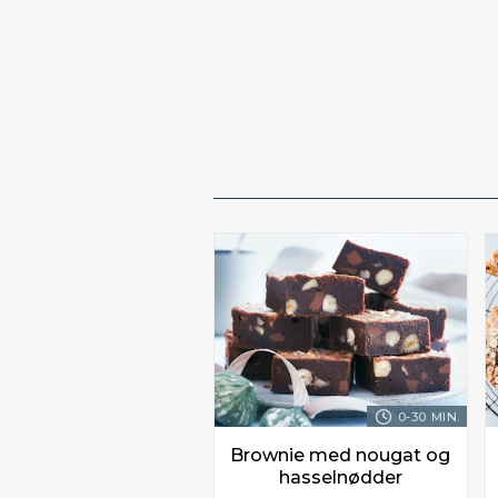
0-30 MIN.
Brownie med nougat og
hasselnødder