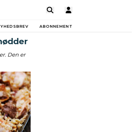
NYHEDSBREV
ABONNEMENT
nødder
r. Den er