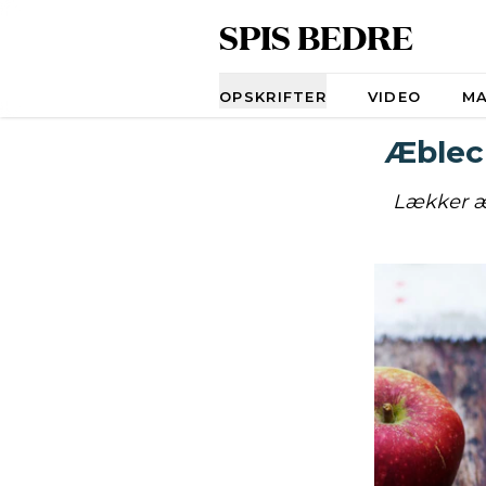
SPIS BEDRE
Navigation
OPSKRIFTER
VIDEO
M
Æblec
Lækker æ