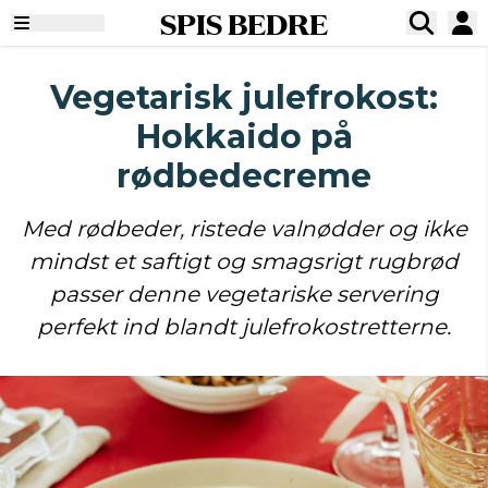
SPIS BEDRE
Vegetarisk julefrokost:
Hokkaido på
rødbedecreme
Med rødbeder, ristede valnødder og ikke
mindst et saftigt og smagsrigt rugbrød
passer denne vegetariske servering
perfekt ind blandt julefrokostretterne.