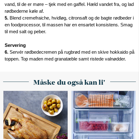
vand, til de er møre – tjek med en gaffel. Hæld vandet fra, og lad 
rødbederne køle af. 
5.
 Blend cremefraiche, hvidløg, citronsaft og de bagte rødbeder i 
en foodprocessor, til massen har en ensartet konsistens. Smag 
til med salt og peber.
Servering
6. 
Servér rødbedecremen på rugbrød med en skive hokkaido på 
toppen. Top maden med granatæble samt ristede valnødder.
Måske du også kan li'