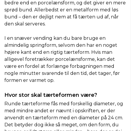
bedre end en porcelænsform, og det giver en mere
sprød bund. Allerbedst er en metalform med løs
bund – den er dejligt nem at få tærten ud af, når
den skal serveres.
I en snæver vending kan du bare bruge en
almindelig springform, selvom den har en noget
højere kant end en rigtig tærteform. Hvis man
alligevel foretrækker porcelænsforme, kan det
være en fordel at forlænge forbagningen med
nogle minutter svarende til den tid, det tager, før
formen er varmet op.
Hvor stor skal tærteformen være?
Runde tærteforme fås med forskellig diameter, og
med mindre andet er nævnt i opskriften, er der
anvendt en tærteform med en diameter på 24 cm.
Det betyder dog ikke så meget, om den form, du