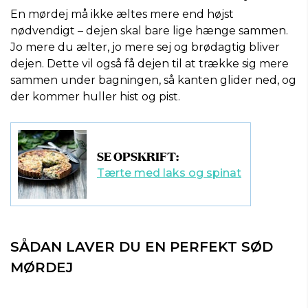
En mørdej må ikke æltes mere end højst
nødvendigt – dejen skal bare lige hænge sammen.
Jo mere du ælter, jo mere sej og brødagtig bliver
dejen. Dette vil også få dejen til at trække sig mere
sammen under bagningen, så kanten glider ned, og
der kommer huller hist og pist.
SE OPSKRIFT:
Tærte med laks og spinat
SÅDAN LAVER DU EN PERFEKT SØD
MØRDEJ