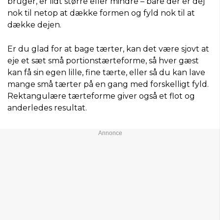
bruger, er lidt større eller mindre – bare der er dej
nok til netop at dække formen og fyld nok til at
dække dejen.
Er du glad for at bage tærter, kan det være sjovt at
eje et sæt små portionstærteforme, så hver gæst
kan få sin egen lille, fine tærte, eller så du kan lave
mange små tærter på en gang med forskelligt fyld.
Rektangulære tærteforme giver også et flot og
anderledes resultat.