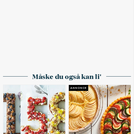
Måske du også kan li'
ANNONCE