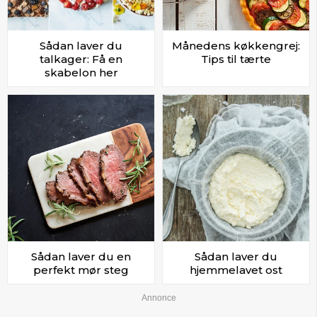
Sådan laver du
Månedens køkkengrej:
talkager: Få en
Tips til tærte
skabelon her
Sådan laver du en
Sådan laver du
perfekt mør steg
hjemmelavet ost