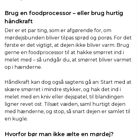
Brug en foodprocessor – eller brug hurtig
håndkraft
Der er et par ting, som er afgørende for, om
mørdejsbunden bliver tilpas sprød og porøs. For det
første er det vigtigt, at dejen ikke bliver varm. Brug
gerne en foodprocessor til at hakke smørret ind i
melet med – så undgår du, at smørret bliver varmet
op i hænderne.
Håndkraft kan dog også sagtens gå an: Start med at
skære smørret i mindre stykker, og hak det ind i
melet med en kniv eller dejspatel, til blandingen
ligner revet ost. Tilsæt væden, saml hurtigt dejen
med hænderne, og stop, så snart dejen er samlet til
en kugle.
Hvorfor bør man ikke ælte en mørdej?