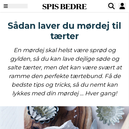
SPIS BEDRE
Sådan laver du mørdej til
tærter
En mørdej skal helst være sprød og
gylden, så du kan lave dejlige søde og
salte tærter, men det kan være svært at
ramme den perfekte tærtebund. Få de
bedste tips og tricks, så du nemt kan
lykkes med din mørdej … Hver gang!