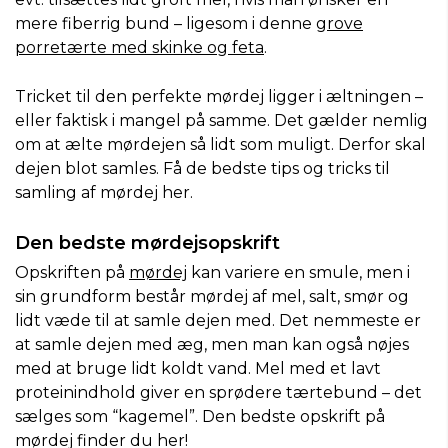
mere fiberrig bund – ligesom i denne
grove
porretærte med skinke og feta
.
Tricket til den perfekte mørdej ligger i æltningen –
eller faktisk i mangel på samme. Det gælder nemlig
om at ælte mørdejen så lidt som muligt. Derfor skal
dejen blot samles. Få de bedste tips og tricks til
samling af mørdej her.
Den bedste mørdejsopskrift
Opskriften på
mørdej
kan variere en smule, men i
sin grundform består mørdej af mel, salt, smør og
lidt væde til at samle dejen med. Det nemmeste er
at samle dejen med æg, men man kan også nøjes
med at bruge lidt koldt vand. Mel med et lavt
proteinindhold giver en sprødere tærtebund – det
sælges som “kagemel”. Den bedste opskrift på
mørdej finder du her!