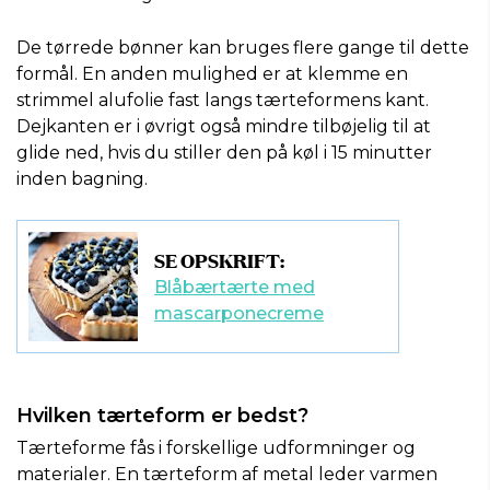
De tørrede bønner kan bruges flere gange til dette
formål. En anden mulighed er at klemme en
strimmel alufolie fast langs tærteformens kant.
Dejkanten er i øvrigt også mindre tilbøjelig til at
glide ned, hvis du stiller den på køl i 15 minutter
inden bagning.
SE OPSKRIFT:
Blåbærtærte med
mascarponecreme
Hvilken tærteform er bedst?
Tærteforme fås i forskellige udformninger og
materialer. En tærteform af metal leder varmen