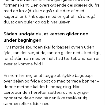
formens kant. Den overskydende dej skærer du fra
med en kniv (du kan også rulle den af med
kagerullen). Prik dejen med en gaffel – så undgår
du, at den buler op og bliver ujævn.
Sådan undgår du, at kanten glider ned
under bagningen
Hvis mørdejsbunden skal forbages i ovnen uden
fyld, kan det ske, at dejkanten glider ned – kedeligt,
for så står man med en helt flad tærtebund, som er
svær at komme fyld i.
En nem løsning er at lægge et stykke bagepapir
over dejen og fylde godt op med tørrede bønner –
denne metode kaldes blindbagning. Når
tærtebunden herefter sættes i ovnen, tynger
bønnerne dejen ned, så den ikke trækker sig
sammen eller glider ned.