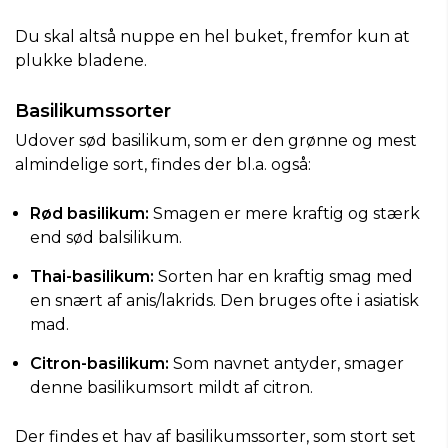
Du skal altså nuppe en hel buket, fremfor kun at
plukke bladene.
Basilikumssorter
Udover sød basilikum, som er den grønne og mest
almindelige sort, findes der bl.a. også:
Rød basilikum:
Smagen er mere kraftig og stærk
end sød balsilikum.
Thai-basilikum:
Sorten har en kraftig smag med
en snært af anis/lakrids. Den bruges ofte i asiatisk
mad.
Citron-basilikum:
Som navnet antyder, smager
denne basilikumsort mildt af citron.
Der findes et hav af basilikumssorter, som stort set