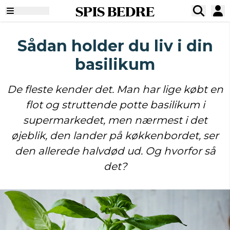
SPIS BEDRE
Sådan holder du liv i din
basilikum
De fleste kender det. Man har lige købt en
flot og struttende potte basilikum i
supermarkedet, men nærmest i det
øjeblik, den lander på køkkenbordet, ser
den allerede halvdød ud. Og hvorfor så
det?