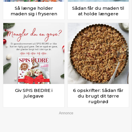
Så længe holder
Sådan får du maden til
maden sig i fryseren
at holde længere
Giv SPIS BEDRE i
6 opskrifter: Sådan får
julegave
du brugt dit tørre
rugbrød