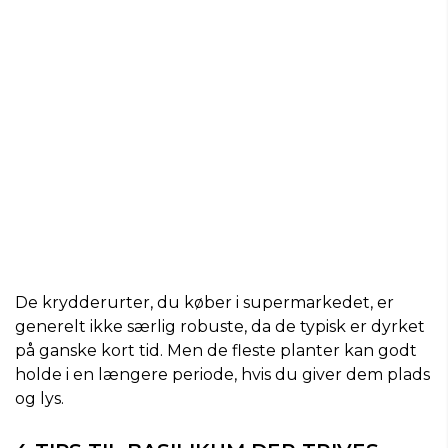
De krydderurter, du køber i supermarkedet, er
generelt ikke særlig robuste, da de typisk er dyrket
på ganske kort tid. Men de fleste planter kan godt
holde i en længere periode, hvis du giver dem plads
og lys.