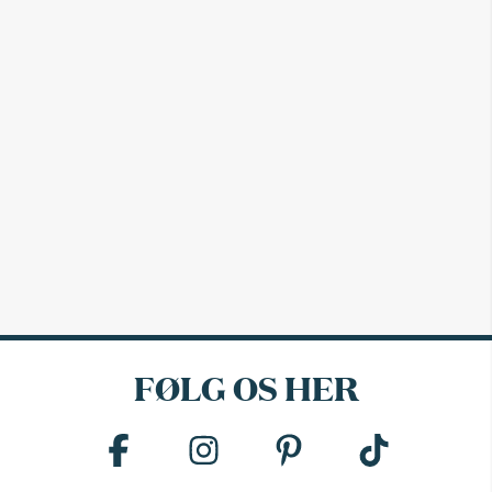
FØLG OS HER