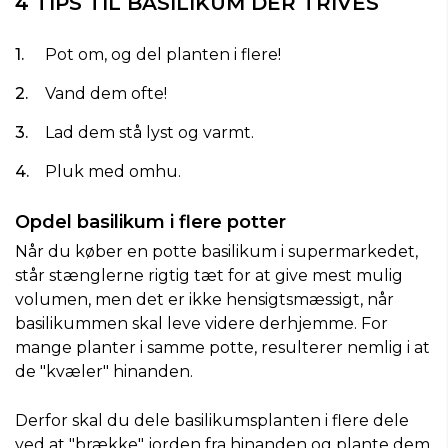
4 TIPS TIL BASILIKUM DER TRIVES
Pot om, og del planten i flere!
Vand dem ofte!
Lad dem stå lyst og varmt.
Pluk med omhu.
Opdel basilikum i flere potter
Når du køber en potte basilikum i supermarkedet,
står stænglerne rigtig tæt for at give mest mulig
volumen, men det er ikke hensigtsmæssigt, når
basilikummen skal leve videre derhjemme. For
mange planter i samme potte, resulterer nemlig i at
de "kvæler" hinanden.
Derfor skal du dele basilikumsplanten i flere dele
ved at "brække" jorden fra hinanden og plante dem