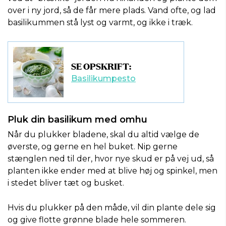
over i ny jord, så de får mere plads. Vand ofte, og lad
basilikummen stå lyst og varmt, og ikke i træk.
SE OPSKRIFT:
Basilikumpesto
Pluk din basilikum med omhu
Når du plukker bladene, skal du altid vælge de
øverste, og gerne en hel buket. Nip gerne
stænglen ned til der, hvor nye skud er på vej ud, så
planten ikke ender med at blive høj og spinkel, men
i stedet bliver tæt og busket.
Hvis du plukker på den måde, vil din plante dele sig
og give flotte grønne blade hele sommeren.