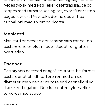
fyldes typisk med kød- eller grøntsagssauce og
toppes med tomatsauce og ost, hvorefter retten
bages i ovnen. Prøv f.eks. denne
opskrift på
cannelloni med spinat og ricotta
.
Manicotti
Manicotti er næsten det samme som cannelloni –
pastarørene er blot rillede i stedet for glatte i
overfladen.
Paccheri
Pastatypen paccheri er også en stor tube-formet
pasta, der et et lidt kortere rør med en stor
diameter, men den er mindre end cannelloni og
større end rigatoni. Den kan enten fyldes eller
serveres med sauce.