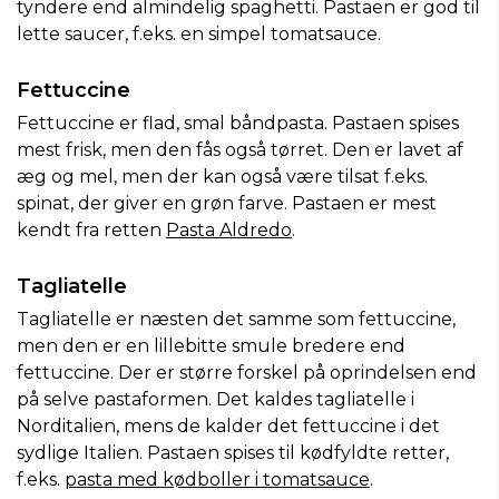
tyndere end almindelig spaghetti. Pastaen er god til
lette saucer, f.eks. en simpel tomatsauce.
Fettuccine
Fettuccine er flad, smal båndpasta. Pastaen spises
mest frisk, men den fås også tørret. Den er lavet af
æg og mel, men der kan også være tilsat f.eks.
spinat, der giver en grøn farve. Pastaen er mest
kendt fra retten
Pasta Aldredo
.
Tagliatelle
Tagliatelle er næsten det samme som fettuccine,
men den er en lillebitte smule bredere end
fettuccine. Der er større forskel på oprindelsen end
på selve pastaformen. Det kaldes tagliatelle i
Norditalien, mens de kalder det fettuccine i det
sydlige Italien. Pastaen spises til kødfyldte retter,
f.eks.
pasta med kødboller i tomatsauce
.