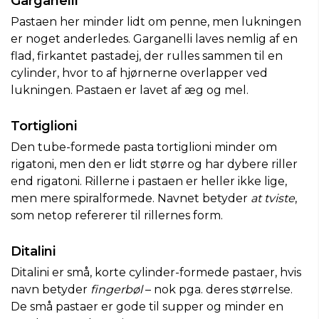
Garganelli
Pastaen her minder lidt om penne, men lukningen
er noget anderledes. Garganelli laves nemlig af en
flad, firkantet pastadej, der rulles sammen til en
cylinder, hvor to af hjørnerne overlapper ved
lukningen. Pastaen er lavet af æg og mel.
Tortiglioni
Den tube-formede pasta tortiglioni minder om
rigatoni, men den er lidt større og har dybere riller
end rigatoni. Rillerne i pastaen er heller ikke lige,
men mere spiralformede. Navnet betyder
at tviste
,
som netop refererer til rillernes form.
Ditalini
Ditalini er små, korte cylinder-formede pastaer, hvis
navn betyder
fingerbøl
– nok pga. deres størrelse.
De små pastaer er gode til supper og minder en