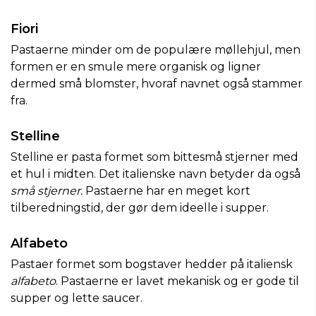
Fiori
Pastaerne minder om de populære møllehjul, men
formen er en smule mere organisk og ligner
dermed små blomster, hvoraf navnet også stammer
fra.
Stelline
Stelline er pasta formet som bittesmå stjerner med
et hul i midten. Det italienske navn betyder da også
små stjerner.
Pastaerne har en meget kort
tilberedningstid, der gør dem ideelle i supper.
Alfabeto
Pastaer formet som bogstaver hedder på italiensk
alfabeto
. Pastaerne er lavet mekanisk og er gode til
supper og lette saucer.