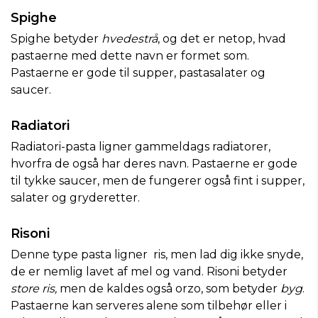
Spighe
Spighe betyder
hvedestrå
, og det er netop, hvad
pastaerne med dette navn er formet som.
Pastaerne er gode til supper, pastasalater og
saucer.
Radiatori
Radiatori-pasta ligner gammeldags radiatorer,
hvorfra de også har deres navn. Pastaerne er gode
til tykke saucer, men de fungerer også fint i supper,
salater og gryderetter.
Risoni
Denne type pasta ligner ris, men lad dig ikke snyde,
de er nemlig lavet af mel og vand. Risoni betyder
store ris,
men de kaldes også orzo, som betyder
byg
.
Pastaerne kan serveres alene som tilbehør eller i