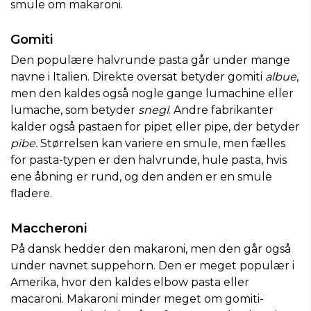
smule om makaroni.
Gomiti
Den populære halvrunde pasta går under mange
navne i Italien. Direkte oversat betyder gomiti
albue
,
men den kaldes også nogle gange lumachine eller
lumache, som betyder
snegl
. Andre fabrikanter
kalder også pastaen for pipet eller pipe, der betyder
pibe.
Størrelsen kan variere en smule, men fælles
for pasta-typen er den halvrunde, hule pasta, hvis
ene åbning er rund, og den anden er en smule
fladere.
Maccheroni
På dansk hedder den makaroni, men den går også
under navnet suppehorn. Den er meget populær i
Amerika, hvor den kaldes elbow pasta eller
macaroni. Makaroni minder meget om gomiti-