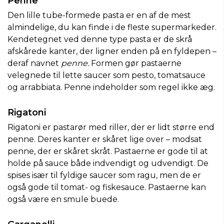
Penne
Den lille tube-formede pasta er en af de mest
almindelige, du kan finde i de fleste supermarkeder.
Kendetegnet ved denne type pasta er de skrå
afskårede kanter, der ligner enden på en fyldepen –
deraf navnet
penne.
Formen gør pastaerne
velegnede til lette saucer som pesto, tomatsauce
og arrabbiata. Penne indeholder som regel ikke æg.
Rigatoni
Rigatoni er pastarør med riller, der er lidt større end
penne. Deres kanter er skåret lige over – modsat
penne, der er skåret skråt. Pastaerne er gode til at
holde på sauce både indvendigt og udvendigt. De
spises især til fyldige saucer som ragu, men de er
også gode til tomat- og fiskesauce. Pastaerne kan
også være en smule buede.