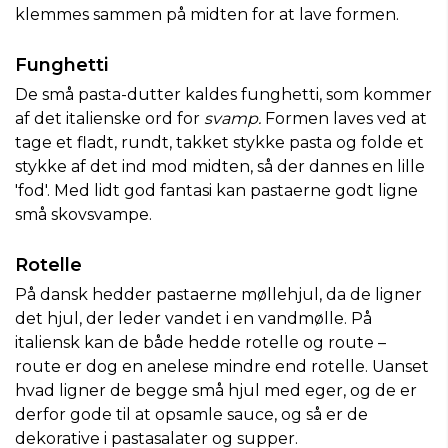
klemmes sammen på midten for at lave formen.
Funghetti
De små pasta-dutter kaldes funghetti, som kommer
af det italienske ord for
svamp.
Formen laves ved at
tage et fladt, rundt, takket stykke pasta og folde et
stykke af det ind mod midten, så der dannes en lille
'fod'. Med lidt god fantasi kan pastaerne godt ligne
små skovsvampe.
Rotelle
På dansk hedder pastaerne møllehjul, da de ligner
det hjul, der leder vandet i en vandmølle. På
italiensk kan de både hedde rotelle og route –
route er dog en anelese mindre end rotelle. Uanset
hvad ligner de begge små hjul med eger, og de er
derfor gode til at opsamle sauce, og så er de
dekorative i pastasalater og supper.