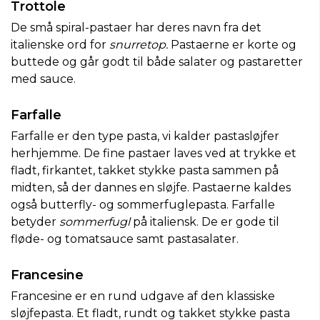
Trottole
De små spiral-pastaer har deres navn fra det
italienske ord for
snurretop.
Pastaerne er korte og
buttede og går godt til både salater og pastaretter
med sauce.
Farfalle
Farfalle er den type pasta, vi kalder pastasløjfer
herhjemme. De fine pastaer laves ved at trykke et
fladt, firkantet, takket stykke pasta sammen på
midten, så der dannes en sløjfe. Pastaerne kaldes
også butterfly- og sommerfuglepasta. Farfalle
betyder
sommerfugl
på italiensk. De er gode til
fløde- og tomatsauce samt pastasalater.
Francesine
Francesine er en rund udgave af den klassiske
sløjfepasta. Et fladt, rundt og takket stykke pasta