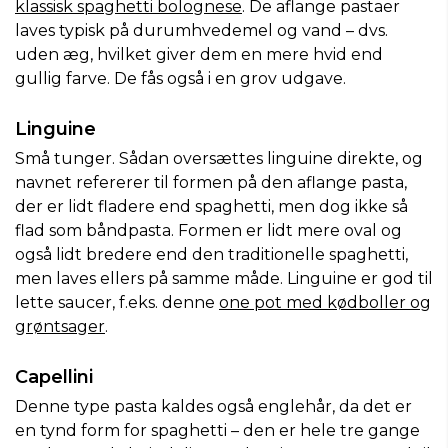
klassisk spaghetti bolognese
. De aflange pastaer
laves typisk på durumhvedemel og vand – dvs.
uden æg, hvilket giver dem en mere hvid end
gullig farve. De fås også i en grov udgave.
Linguine
Små tunger. Sådan oversættes linguine direkte, og
navnet refererer til formen på den aflange pasta,
der er lidt fladere end spaghetti, men dog ikke så
flad som båndpasta. Formen er lidt mere oval og
også lidt bredere end den traditionelle spaghetti,
men laves ellers på samme måde. Linguine er god til
lette saucer, f.eks. denne
one pot med kødboller og
grøntsager
.
Capellini
Denne type pasta kaldes også englehår, da det er
en tynd form for spaghetti – den er hele tre gange