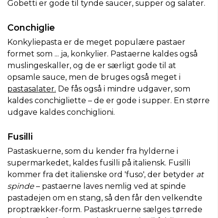
Gobetti er gode til tynde saucer, supper og salater.
Conchiglie
Konkyliepasta er de meget populære pastaer
formet som ... ja, konkylier. Pastaerne kaldes også
muslingeskaller, og de er særligt gode til at
opsamle sauce, men de bruges også meget i
pastasalater.
De fås også i mindre udgaver, som
kaldes conchigliette – de er gode i supper. En større
udgave kaldes conchiglioni.
Fusilli
Pastaskuerne, som du kender fra hylderne i
supermarkedet, kaldes fusilli på italiensk. Fusilli
kommer fra det italienske ord 'fuso', der betyder
at
spinde
– pastaerne laves nemlig ved at spinde
pastadejen om en stang, så den får den velkendte
proptrækker-form. Pastaskruerne sælges tørrede