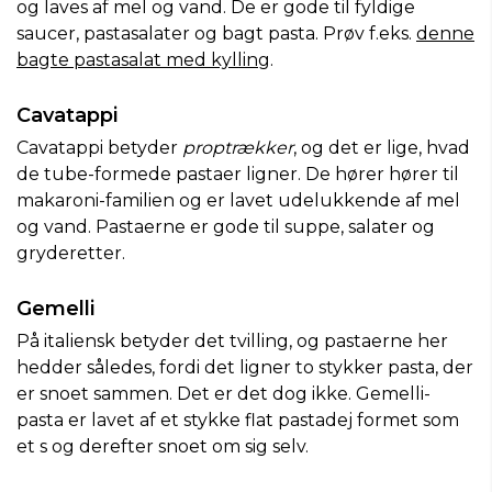
og laves af mel og vand. De er gode til fyldige
saucer, pastasalater og bagt pasta. Prøv f.eks.
denne
bagte pastasalat med kylling
.
Cavatappi
Cavatappi betyder
proptrækker
, og det er lige, hvad
de tube-formede pastaer ligner. De hører hører til
makaroni-familien og er lavet udelukkende af mel
og vand. Pastaerne er gode til suppe, salater og
gryderetter.
Gemelli
På italiensk betyder det tvilling, og pastaerne her
hedder således, fordi det ligner to stykker pasta, der
er snoet sammen. Det er det dog ikke. Gemelli-
pasta er lavet af et stykke flat pastadej formet som
et s og derefter snoet om sig selv.