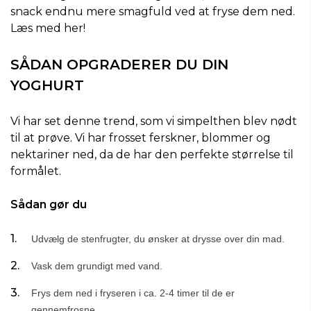
snack endnu mere smagfuld ved at fryse dem ned.
Læs med her!
SÅDAN OPGRADERER DU DIN
YOGHURT
Vi har set denne trend, som vi simpelthen blev nødt
til at prøve. Vi har frosset ferskner, blommer og
nektariner ned, da de har den perfekte størrelse til
formålet.
Sådan gør du
Udvælg de stenfrugter, du ønsker at drysse over din mad.
Vask dem grundigt med vand.
Frys dem ned i fryseren i ca. 2-4 timer til de er
gennemfrosne.