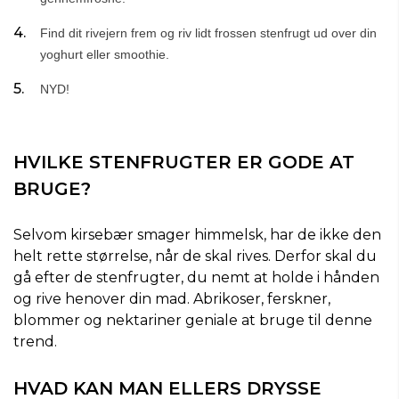
Find dit rivejern frem og riv lidt frossen stenfrugt ud over din
yoghurt eller smoothie.
NYD!
HVILKE STENFRUGTER ER GODE AT
BRUGE?
Selvom kirsebær smager himmelsk, har de ikke den
helt rette størrelse, når de skal rives. Derfor skal du
gå efter de stenfrugter, du nemt at holde i hånden
og rive henover din mad. Abrikoser, ferskner,
blommer og nektariner geniale at bruge til denne
trend.
HVAD KAN MAN ELLERS DRYSSE