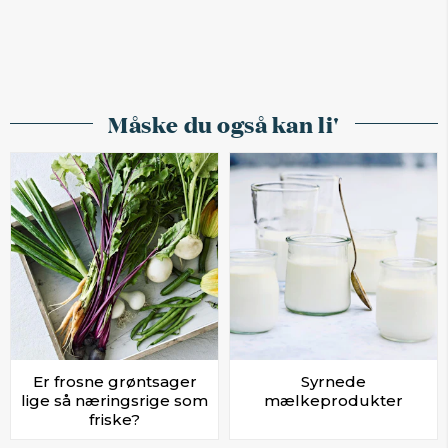
Måske du også kan li'
Er frosne grøntsager
Syrnede
lige så næringsrige som
mælkeprodukter
friske?