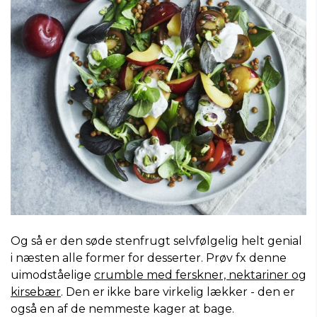
Og så er den søde stenfrugt selvfølgelig helt genial
i næsten alle former for desserter. Prøv fx denne
uimodståelige
crumble med ferskner, nektariner og
kirsebær
. Den er ikke bare virkelig lækker - den er
også en af de nemmeste kager at bage.