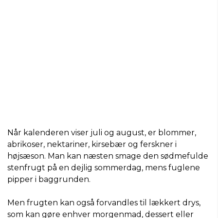
Når kalenderen viser juli og august, er blommer,
abrikoser, nektariner, kirsebær og ferskner i
højsæson. Man kan næsten smage den sødmefulde
stenfrugt på en dejlig sommerdag, mens fuglene
pipper i baggrunden.
Men frugten kan også forvandles til lækkert drys,
som kan gøre enhver morgenmad, dessert eller