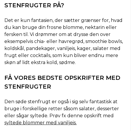
STENFRUGTER PÅ?
Det er kun fantasien, der sætter grænser for, hvad
du kan bruge din frosne blomme, nektarin eller
fersken til. Vi drømmer om at drysse den over
eksempelvis chia- eller havregrød, smoothie bowls,
koldskål, pandekager, vaniljeis, kager, salater med
frugt eller cocktails, som kun bliver endnu mere
skøn af lidt ekstra kold, sødme.
FÅ VORES BEDSTE OPSKRIFTER MED
STENFRUGTER
Den søde stenfrugt er også i sig selv fantastisk at
bruge i forskellige retter såsom salater, desserter
eller sågar syltede. Prøv fx denne opskrift med
syltede blommer med vaniljeis.