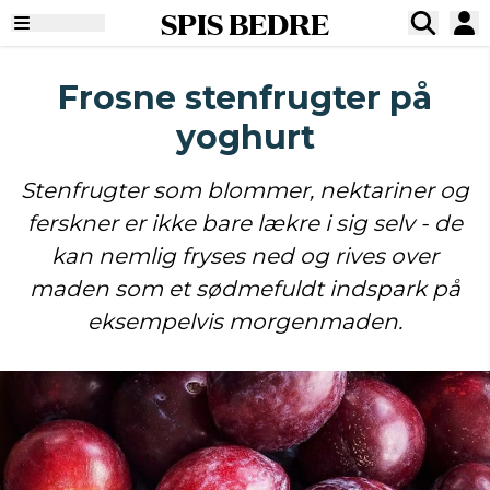
SPIS BEDRE
Frosne stenfrugter på
yoghurt
Stenfrugter som blommer, nektariner og
ferskner er ikke bare lækre i sig selv - de
kan nemlig fryses ned og rives over
maden som et sødmefuldt indspark på
eksempelvis morgenmaden.