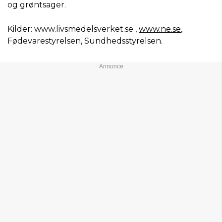
og grøntsager.
Kilder: www.livsmedelsverket.se ,
www.ne.se
,
Fødevarestyrelsen, Sundhedsstyrelsen.