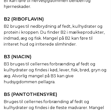
B1 kan føre til nervesygdommen beriberi og
hjerneskader.
B2 (RIBOFLAVIN)
B2 bruges til nedbrydning af fedt, kulhydrater og
protein i kroppen. Du finder B2 i mælkeprodukter,
indmad, æg og fisk. Mangel på B2 kan føre til
irriteret hud og irriterede slimhinder.
B3 (NIACIN)
B3 bruges til cellernes forbrænding af fedt og
kulhydrater og findes i kød, lever, fisk, brød, gryn og
æg. Alvorlig mangel på B3 kan give
hudsygdommen pellagra.
B5 (PANTOTHENSYRE)
Bruges til cellernes forbrænding af fedt og
kulhydrater og findes i de fleste madvarer. Mangel