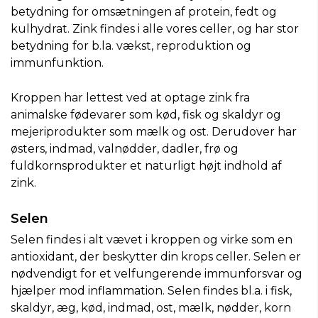
betydning for omsætningen af protein, fedt og
kulhydrat. Zink findes i alle vores celler, og har stor
betydning for b.la. vækst, reproduktion og
immunfunktion.
Kroppen har lettest ved at optage zink fra
animalske fødevarer som kød, fisk og skaldyr og
mejeriprodukter som mælk og ost. Derudover har
østers, indmad, valnødder, dadler, frø og
fuldkornsprodukter et naturligt højt indhold af
zink.
Selen
Selen findes i alt vævet i kroppen og virke som en
antioxidant, der beskytter din krops celler. Selen er
nødvendigt for et velfungerende immunforsvar og
hjælper mod inflammation. Selen findes bl.a. i fisk,
skaldyr, æg, kød, indmad, ost, mælk, nødder, korn