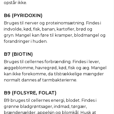
opstår ikke.
B6 (PYRIDOXIN)
Bruges til nerver og proteinomsætning. Findes i
indvolde, kød, fisk, banan, kartofler, brød og
gryn. Mangel kan føre til kramper, blodmangel og
forandringer i huden.
B7 (BIOTIN)
Bruges til cellernes forbrænding. Findes i lever,
æggeblomme, havregrød, kød, fisk og æg. Mangel
kan ikke forekomme, da tilstrækkelige mængder
normalt dannes af tarmbakterierne.
B9 (FOLSYRE, FOLAT)
B9 bruges til cellernes energi, blodet. Findes i
grønne bladgrøntsager, indmad, tørgær,
brændenælder, appelsin og blomkål. Husk at