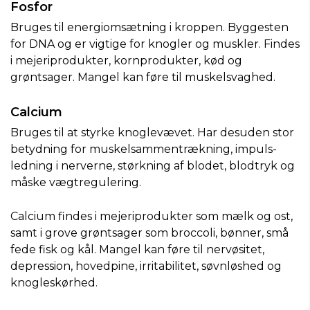
Fosfor
Bruges til energiomsætning i kroppen. Byggesten
for DNA og er vigtige for knogler og muskler. Findes
i mejeriprodukter, kornprodukter, kød og
grøntsager. Mangel kan føre til muskelsvaghed.
Calcium
Bruges til at styrke knoglevævet. Har desuden stor
betydning for muskelsammentrækning, impuls-
ledning i nerverne, størkning af blodet, blodtryk og
måske vægtregulering.
Calcium findes i mejeriprodukter som mælk og ost,
samt i grove grøntsager som broccoli, bønner, små
fede fisk og kål. Mangel kan føre til nervøsitet,
depression, hovedpine, irritabilitet, søvnløshed og
knogleskørhed.