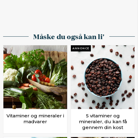
Måske du også kan li'
ANNONCE
Vitaminer og mineraler i
5 vitaminer og
madvarer
mineraler, du kan få
gennem din kost