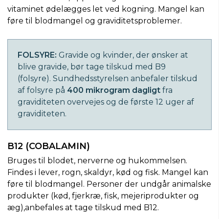
vitaminet ødelægges let ved kogning. Mangel kan
føre til blodmangel og graviditetsproblemer.
FOLSYRE:
Gravide og kvinder, der ønsker at
blive gravide, bør tage tilskud med B9
(folsyre). Sundhedsstyrelsen anbefaler tilskud
af folsyre på
400 mikrogram dagligt
fra
graviditeten overvejes og de første 12 uger af
graviditeten.
B12 (COBALAMIN)
Bruges til blodet, nerverne og hukommelsen.
Findes i lever, rogn, skaldyr, kød og fisk. Mangel kan
føre til blodmangel. Personer der undgår animalske
produkter (kød, fjerkræ, fisk, mejeriprodukter og
æg),anbefales at tage tilskud med B12.