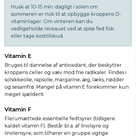
Husk at 10-15 min. dagligt i solen om
sommeren er nok til at opbygge kroppens D-
vitaminlager. Om vinteren kan du
vedligeholde niveauet ved at spise fed fisk
eller tage kosttilskud.
Vitamin E
Bruges til dannelse af antioxidant, der beskytter
kroppens celler og væv mod frie radikaler. Findes i
solsikkeolie, rapsolie, margarine, æg, læks, nødder
og sesamfrø. Mangel på vitamin E forekommer kun
meget sjældent.
Vitamin F
Flerumættede essentielle fedtsyrer (tidligere
kaldet vitamin F). Består bl.a. af linolsyre og
linolensyre, som tilhører en gruppe vigtige