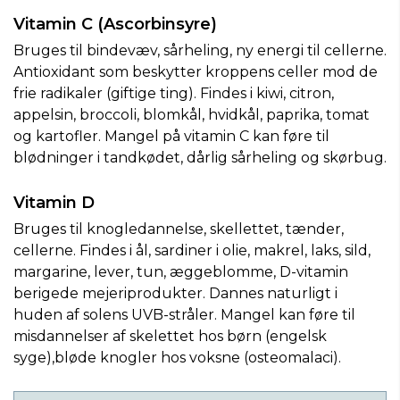
Vitamin C (Ascorbinsyre)
Bruges til bindevæv, sårheling, ny energi til cellerne.
Antioxidant som beskytter kroppens celler mod de
frie radikaler (giftige ting). Findes i kiwi, citron,
appelsin, broccoli, blomkål, hvidkål, paprika, tomat
og kartofler. Mangel på vitamin C kan føre til
blødninger i tandkødet, dårlig sårheling og skørbug.
Vitamin D
Bruges til knogledannelse, skellettet, tænder,
cellerne. Findes i ål, sardiner i olie, makrel, laks, sild,
margarine, lever, tun, æggeblomme, D-vitamin
berigede mejeriprodukter. Dannes naturligt i
huden af solens UVB-stråler. Mangel kan føre til
misdannelser af skelettet hos børn (engelsk
syge),bløde knogler hos voksne (osteomalaci).