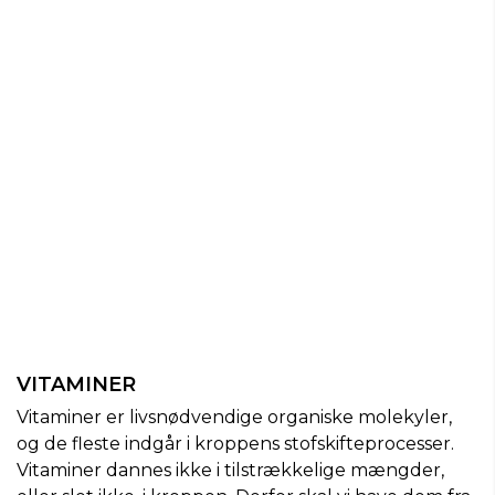
VITAMINER
Vitaminer er livsnødvendige organiske molekyler,
og de fleste indgår i kroppens stofskifteprocesser.
Vitaminer dannes ikke i tilstrækkelige mængder,