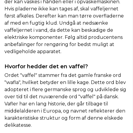
der kan vaskes i hånden eller i opvaskemaskinen.
Hvis pladerne ikke kan tages af, skal vaffeljernet
først afkøles. Derefter kan man tørre overfladerne
af med en fugtig klud. Undgå at nedsænke
vaffeljernet i vand, da dette kan beskadige de
elektriske komponenter. Følg altid producentens
anbefalinger for rengøring for bedst muligt at
vedligeholde apparatet.
Hvorfor hedder det en vaffel?
Ordet "vaffel" stammer fra det gamle franske ord
"wafla", hvilket betyder en lille kage. Dette ord blev
adopteret i flere germanske sprog og udviklede sig
over tid til det nuværende ord "vaffel" på dansk.
Vafler har en lang historie, der går tilbage til
middelalderen i Europa, og navnet reflekterer den
karakteristiske struktur og form af denne elskede
delikatesse.