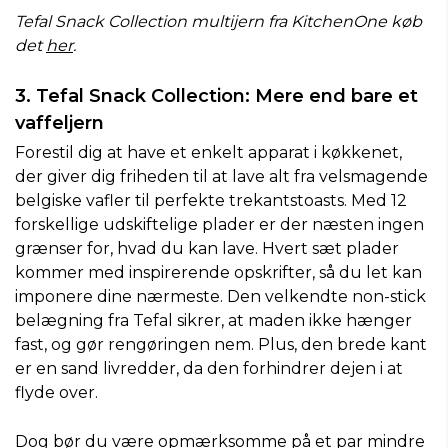
Tefal Snack Collection multijern fra KitchenOne køb
det
her
.
3. Tefal Snack Collection: Mere end bare et
vaffeljern
Forestil dig at have et enkelt apparat i køkkenet,
der giver dig friheden til at lave alt fra velsmagende
belgiske vafler til perfekte trekantstoasts. Med 12
forskellige udskiftelige plader er der næsten ingen
grænser for, hvad du kan lave. Hvert sæt plader
kommer med inspirerende opskrifter, så du let kan
imponere dine nærmeste. Den velkendte non-stick
belægning fra Tefal sikrer, at maden ikke hænger
fast, og gør rengøringen nem. Plus, den brede kant
er en sand livredder, da den forhindrer dejen i at
flyde over.
Dog bør du være opmærksomme på et par mindre