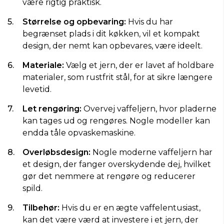
være rigtig praktisk.
Størrelse og opbevaring:
Hvis du har
begrænset plads i dit køkken, vil et kompakt
design, der nemt kan opbevares, være ideelt.
Materiale:
Vælg et jern, der er lavet af holdbare
materialer, som rustfrit stål, for at sikre længere
levetid.
Let rengøring:
Overvej vaffeljern, hvor pladerne
kan tages ud og rengøres. Nogle modeller kan
endda tåle opvaskemaskine.
Overløbsdesign:
Nogle moderne vaffeljern har
et design, der fanger overskydende dej, hvilket
gør det nemmere at rengøre og reducerer
spild.
Tilbehør:
Hvis du er en ægte vaffelentusiast,
kan det være værd at investere i et jern, der