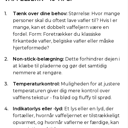
Tænk over dine behov:
Størrelse: Hvor mange
personer skal du oftest lave vafler til? Hvis I er
mange, kan et dobbelt vaffeljern være en
fordel. Form: Foretrækker du klassiske
firkantede vafler, belgiske vafler eller måske
hjerteformede?
Non-stick-belægning:
Dette forhindrer dejen i
at klæbe til pladerne og gør det samtidig
nemmere at rengøre.
Temperaturkontrol:
Muligheden for at justere
temperaturen giver dig mere kontrol over
vafflens tekstur - fra blød og fluffy til sprød.
Indikatorlys eller -lyd:
Et lys eller en lyd, der
fortæller, hvornår vaffeljernet er tilstrækkeligt
opvarmet, og hvornår vaflerne er færdige, kan