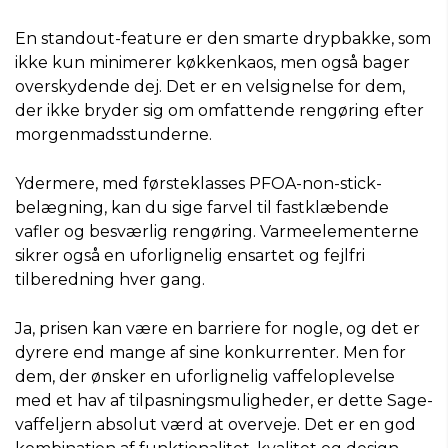
En standout-feature er den smarte drypbakke, som
ikke kun minimerer køkkenkaos, men også bager
overskydende dej. Det er en velsignelse for dem,
der ikke bryder sig om omfattende rengøring efter
morgenmadsstunderne.
Ydermere, med førsteklasses PFOA-non-stick-
belægning, kan du sige farvel til fastklæbende
vafler og besværlig rengøring. Varmeelementerne
sikrer også en uforlignelig ensartet og fejlfri
tilberedning hver gang.
Ja, prisen kan være en barriere for nogle, og det er
dyrere end mange af sine konkurrenter. Men for
dem, der ønsker en uforlignelig vaffeloplevelse
med et hav af tilpasningsmuligheder, er dette Sage-
vaffeljern absolut værd at overveje. Det er en god