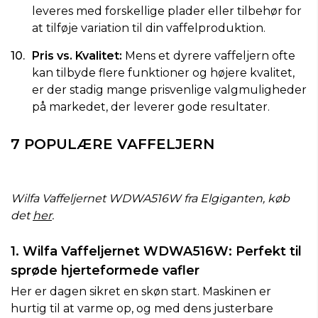
leveres med forskellige plader eller tilbehør for
at tilføje variation til din vaffelproduktion.
Pris vs. Kvalitet:
Mens et dyrere vaffeljern ofte
kan tilbyde flere funktioner og højere kvalitet,
er der stadig mange prisvenlige valgmuligheder
på markedet, der leverer gode resultater.
7 POPULÆRE VAFFELJERN
Wilfa Vaffeljernet WDWA516W fra Elgiganten, køb
det
her
.
1. Wilfa Vaffeljernet WDWA516W: Perfekt til
sprøde hjerteformede vafler
Her er dagen sikret en skøn start. Maskinen er
hurtig til at varme op, og med dens justerbare