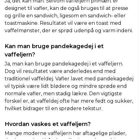
Ja, det kan man. Selvom vaffeljern primært er
designet til vafler, kan de også bruges til at presse
og grille en sandwich, ligesom en sandwich- eller
toastmaskine. Resultatet vil være en toast med
vaffelmønster, der er sprød udenpå og varm indeni.
Kan man bruge pandekagedej i et
vaffeljern?
Ja, man kan bruge pandekagedej i et vaffeljern.
Dog vil resultatet være anderledes end med
traditionel vaffeldej. Vafler lavet med pandekagedej
vil typisk være lidt blødere og mindre sprøde end
normale vafler, men stadig lækre. Den vigtigste
forskel er, at vaffeldej ofte har mere fedt og sukker,
hvilket bidrager til en sprødere tekstur.
Hvordan vaskes et vaffeljern?
Mange moderne vaffeljern har aftagelige plader,