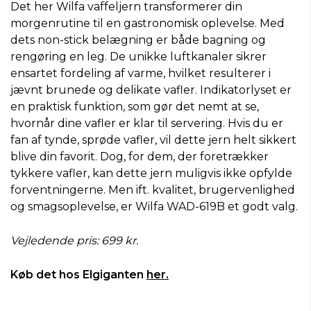
Det her Wilfa vaffeljern transformerer din
morgenrutine til en gastronomisk oplevelse. Med
dets non-stick belægning er både bagning og
rengøring en leg. De unikke luftkanaler sikrer
ensartet fordeling af varme, hvilket resulterer i
jævnt brunede og delikate vafler. Indikatorlyset er
en praktisk funktion, som gør det nemt at se,
hvornår dine vafler er klar til servering. Hvis du er
fan af tynde, sprøde vafler, vil dette jern helt sikkert
blive din favorit. Dog, for dem, der foretrækker
tykkere vafler, kan dette jern muligvis ikke opfylde
forventningerne. Men ift. kvalitet, brugervenlighed
og smagsoplevelse, er Wilfa WAD-619B et godt valg.
Vejledende pris: 699 kr.
Køb det hos Elgiganten
her.