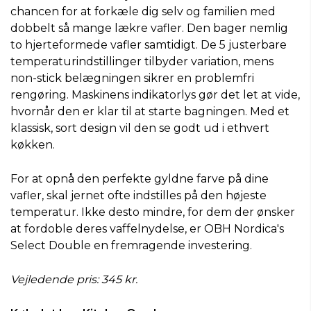
chancen for at forkæle dig selv og familien med
dobbelt så mange lækre vafler. Den bager nemlig
to hjerteformede vafler samtidigt. De 5 justerbare
temperaturindstillinger tilbyder variation, mens
non-stick belægningen sikrer en problemfri
rengøring. Maskinens indikatorlys gør det let at vide,
hvornår den er klar til at starte bagningen. Med et
klassisk, sort design vil den se godt ud i ethvert
køkken.
For at opnå den perfekte gyldne farve på dine
vafler, skal jernet ofte indstilles på den højeste
temperatur. Ikke desto mindre, for dem der ønsker
at fordoble deres vaffelnydelse, er OBH Nordica's
Select Double en fremragende investering.
Vejledende pris: 345 kr.