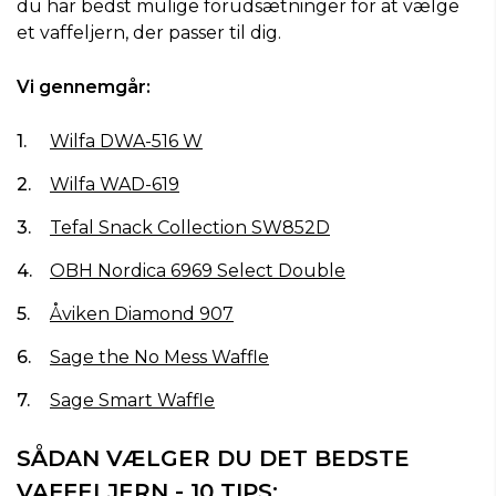
du har bedst mulige forudsætninger for at vælge
et vaffeljern, der passer til dig.
Vi gennemgår:
Wilfa DWA-516 W
Wilfa WAD-619
Tefal Snack Collection SW852D
OBH Nordica 6969 Select Double
Åviken Diamond 907
Sage the No Mess Waffle
Sage Smart Waffle
SÅDAN VÆLGER DU DET BEDSTE
VAFFELJERN - 10 TIPS: