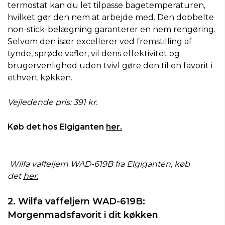
termostat kan du let tilpasse bagetemperaturen,
hvilket gør den nem at arbejde med. Den dobbelte
non-stick-belægning garanterer en nem rengøring.
Selvom den især excellerer ved fremstilling af
tynde, sprøde vafler, vil dens effektivitet og
brugervenlighed uden tvivl gøre den til en favorit i
ethvert køkken.
Vejledende pris: 391 kr.
Køb det hos Elgiganten
her.
Wilfa vaffeljern WAD-619B fra Elgiganten, køb
det
her.
2. Wilfa vaffeljern WAD-619B:
Morgenmadsfavorit i dit køkken