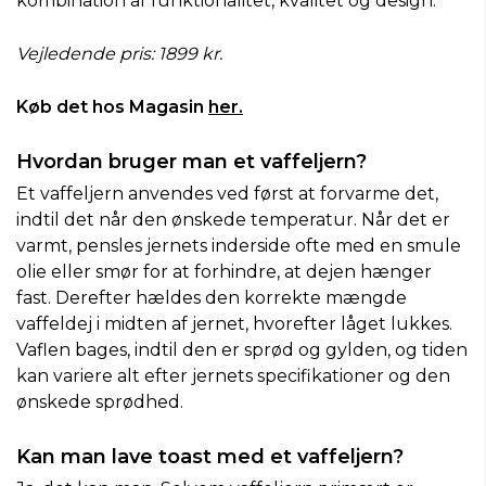
kombination af funktionalitet, kvalitet og design.
Vejledende pris: 1899 kr.
Køb det hos Magasin
her.
Hvordan bruger man et vaffeljern?
Et vaffeljern anvendes ved først at forvarme det,
indtil det når den ønskede temperatur. Når det er
varmt, pensles jernets inderside ofte med en smule
olie eller smør for at forhindre, at dejen hænger
fast. Derefter hældes den korrekte mængde
vaffeldej i midten af jernet, hvorefter låget lukkes.
Vaflen bages, indtil den er sprød og gylden, og tiden
kan variere alt efter jernets specifikationer og den
ønskede sprødhed.
Kan man lave toast med et vaffeljern?