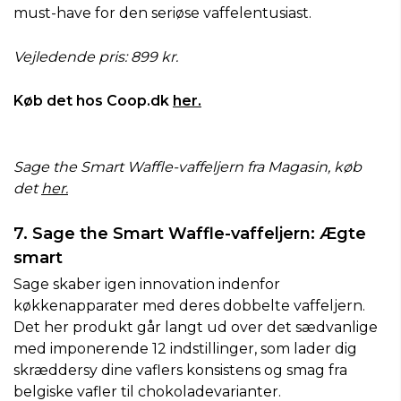
must-have for den seriøse vaffelentusiast.
Vejledende pris: 899 kr.
Køb det hos Coop.dk
her.
Sage the Smart Waffle-vaffeljern fra Magasin, køb
det
her.
7. Sage the Smart Waffle-vaffeljern: Ægte
smart
Sage skaber igen innovation indenfor
køkkenapparater med deres dobbelte vaffeljern.
Det her produkt går langt ud over det sædvanlige
med imponerende 12 indstillinger, som lader dig
skræddersy dine vaflers konsistens og smag fra
belgiske vafler til chokoladevarianter.