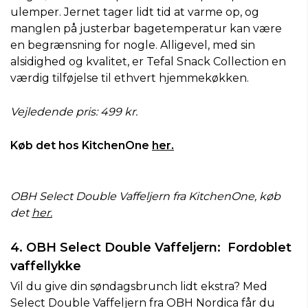
ulemper. Jernet tager lidt tid at varme op, og
manglen på justerbar bagetemperatur kan være
en begrænsning for nogle. Alligevel, med sin
alsidighed og kvalitet, er Tefal Snack Collection en
værdig tilføjelse til ethvert hjemmekøkken.
Vejledende pris: 499 kr.
Køb det hos KitchenOne
her.
OBH Select Double Vaffeljern fra KitchenOne, køb
det
her.
4. OBH Select Double Vaffeljern: Fordoblet
vaffellykke
Vil du give din søndagsbrunch lidt ekstra? Med
Select Double Vaffeljern fra OBH Nordica får du