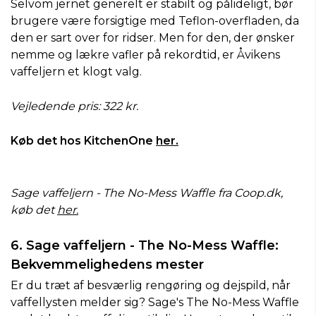
Selvom jernet generelt er stabilt og pålideligt, bør
brugere være forsigtige med Teflon-overfladen, da
den er sart over for ridser. Men for den, der ønsker
nemme og lækre vafler på rekordtid, er Åvikens
vaffeljern et klogt valg.
Vejledende pris: 322 kr.
Køb det hos KitchenOne
her.
Sage vaffeljern - The No-Mess Waffle fra Coop.dk,
køb det
her.
6. Sage vaffeljern - The No-Mess Waffle:
Bekvemmelighedens mester
Er du træt af besværlig rengøring og dejspild, når
vaffellysten melder sig? Sage's The No-Mess Waffle