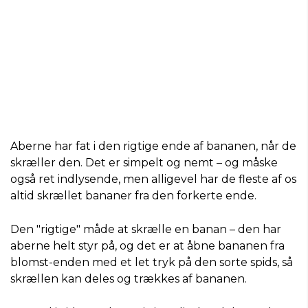
Aberne har fat i den rigtige ende af bananen, når de
skræller den. Det er simpelt og nemt – og måske
også ret indlysende, men alligevel har de fleste af os
altid skrællet bananer fra den forkerte ende.
Den "rigtige" måde at skrælle en banan – den har
aberne helt styr på, og det er at åbne bananen fra
blomst-enden med et let tryk på den sorte spids, så
skrællen kan deles og trækkes af bananen.