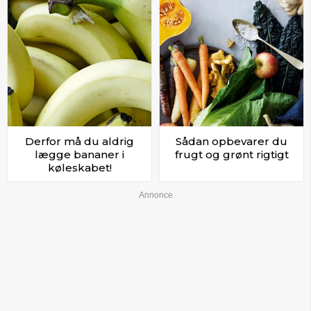
Derfor må du aldrig
Sådan opbevarer du
lægge bananer i
frugt og grønt rigtigt
køleskabet!