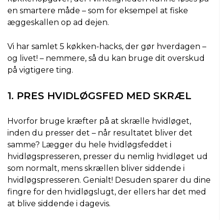
en smartere måde – som for eksempel at fiske
æggeskallen op ad dejen.
Vi har samlet 5 køkken-hacks, der gør hverdagen –
og livet! – nemmere, så du kan bruge dit overskud
på vigtigere ting.
1. PRES HVIDLØGSFED MED SKRÆL
Hvorfor bruge kræfter på at skrælle hvidløget,
inden du presser det – når resultatet bliver det
samme? Lægger du hele hvidløgsfeddet i
hvidløgspresseren, presser du nemlig hvidløget ud
som normalt, mens skrællen bliver siddende i
hvidløgspresseren. Genialt! Desuden sparer du dine
fingre for den hvidløgslugt, der ellers har det med
at blive siddende i dagevis.