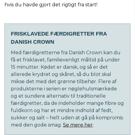
hvis du havde gjort det rigtigt fra start!
FRISKLAVEDE FÆRDIGRETTER FRA
DANISH CROWN
Med færdigretterne fra Danish Crown kan du
få et frisklavet, familievenligt måltid på under
15 minutter. Kødet er dansk, og så er det
allerede krydret og skåret, så du blot skal
mikse det med det grønne tilbehør. Flere af
produkterne i serien er nøglehulsmærkede
og et sundere alternativ til traditionelle
færdigretter, da de indeholder mange fibre og
fuldkorn og har et mindre indhold af fedt,
sukker og salt – helt uden at gå på kompromis
med den gode smag.
Se mere her
.