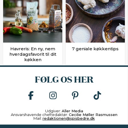
Havreris: En ny, nem
7 geniale køkkentips
hverdagsfavorit til dit
køkken
FØLG OS HER
Udgiver:
Aller Media
Ansvarshavende chefredaktør:
Cecilie Møller Rasmussen
Mail:
redaktionen@spisbedre.dk