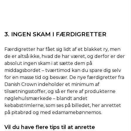
3. INGEN SKAM I FÆRDIGRETTER
Færdigretter har fået sig lidt af et blakket ry, men
de er altså ikke, hvad de har været, og derfor er der
absolut ingen skam i at sætte dem på
middagsbordet – tværtimod kan du spare dig selv
for en masse tid og besvær. De nye færdigretter fra
Danish Crown indeholder et minimum af
tilsætningsstoffer, og så er flere af produkterne
nøglehulsmærkede – blandt andet
kebabstrimlerne, som ses på billedet, her anrettet
på pitabrød og med edamamebønnemos.
Vil du have flere tips til at anrette