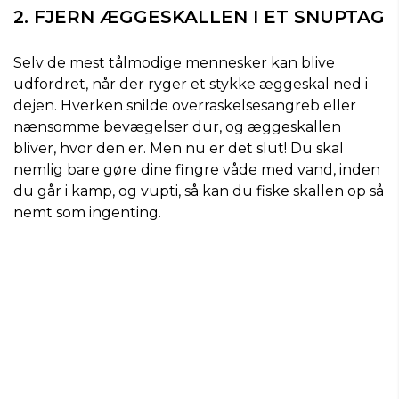
2. FJERN ÆGGESKALLEN I ET SNUPTAG
Selv de mest tålmodige mennesker kan blive
udfordret, når der ryger et stykke æggeskal ned i
dejen. Hverken snilde overraskelsesangreb eller
nænsomme bevægelser dur, og æggeskallen
bliver, hvor den er. Men nu er det slut! Du skal
nemlig bare gøre dine fingre våde med vand, inden
du går i kamp, og vupti, så kan du fiske skallen op så
nemt som ingenting.