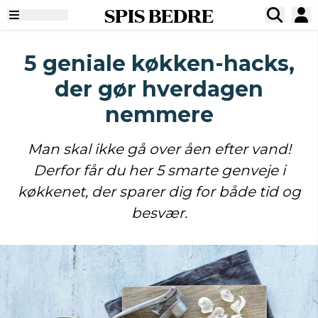
SPIS BEDRE
5 geniale køkken-hacks,
der gør hverdagen
nemmere
Man skal ikke gå over åen efter vand!
Derfor får du her 5 smarte genveje i
køkkenet, der sparer dig for både tid og
besvær.