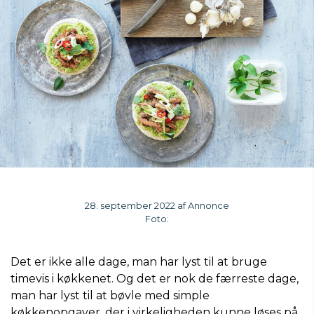
28. september 2022 af Annonce
Foto:
Det er ikke alle dage, man har lyst til at bruge
timevis i køkkenet. Og det er nok de færreste dage,
man har lyst til at bøvle med simple
køkkenopgaver, der i virkeligheden kunne løses på