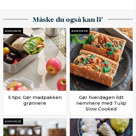
Måske du også kan li'
ANNONCE
ANNONCE
5 tips: Gør madpakken
Gør hverdagen lidt
grønnere
nemmere med Tulip
Slow Cooked
ANNONCE