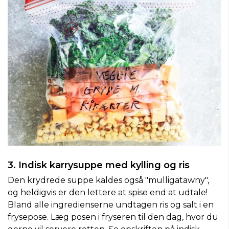
3. Indisk karrysuppe med kylling og ris
Den krydrede suppe kaldes også "mulligatawny",
og heldigvis er den lettere at spise end at udtale!
Bland alle ingredienserne undtagen ris og salt i en
frysepose. Læg posen i fryseren til den dag, hvor du