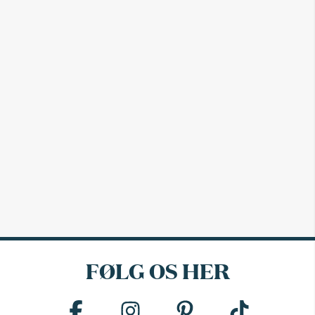
FØLG OS HER