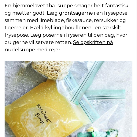
En hjemmelavet thai-suppe smager helt fantastisk
og mætter godt. Læg grøntsagerne i en frysepose
sammen med limeblade, fiskesauce, rørsukker og
tigerrejer. Hæld kyllingebouillonen i en særskilt
frysepose. Læg poserne i fryseren til den dag, hvor
du gerne vil servere retten.
Se opskriften på
nudelsuppe med rejer
.