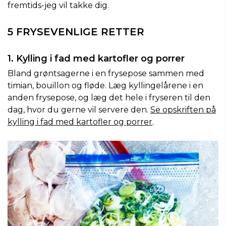
fremtids-jeg vil takke dig.
5 FRYSEVENLIGE RETTER
1. Kylling i fad med kartofler og porrer
Bland grøntsagerne i en frysepose sammen med
timian, bouillon og fløde. Læg kyllingelårene i en
anden frysepose, og læg det hele i fryseren til den
dag, hvor du gerne vil servere den.
Se opskriften på
kylling i fad med kartofler og porrer
.