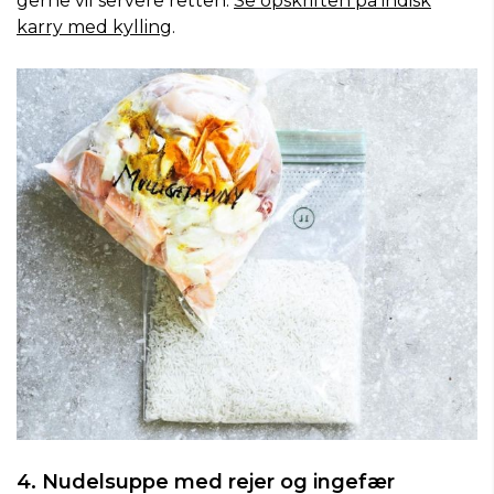
gerne vil servere retten.
Se opskriften på indisk
karry med kylling
.
4. Nudelsuppe med rejer og ingefær