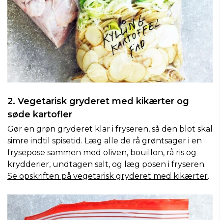
2. Vegetarisk gryderet med kikærter og
søde kartofler
Gør en grøn gryderet klar i fryseren, så den blot skal
simre indtil spisetid. Læg alle de rå grøntsager i en
frysepose sammen med oliven, bouillon, rå ris og
krydderier, undtagen salt, og læg posen i fryseren.
Se opskriften på vegetarisk gryderet med kikærter
.