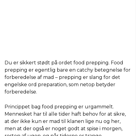
Du er sikkert stødt på ordet food prepping. Food
prepping er egentlig bare en catchy betegnelse for
forberedelse af mad – prepping er slang for det
engelske ord preparation, som netop betyder
forberedelse.
Princippet bag food prepping er urgammelt.
Mennesket har til alle tider haft behov for at sikre,
at der ikke kun er mad til klanen lige nu og her,
men at der også er noget godt at spise i morgen,
resten af ugen, og når tiderne er trange.