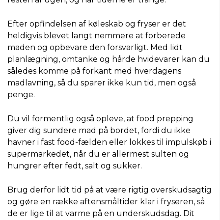
Efter opfindelsen af køleskab og fryser er det
heldigvis blevet langt nemmere at forberede
maden og opbevare den forsvarligt. Med lidt
planlægning, omtanke og hårde hvidevarer kan du
således komme på forkant med hverdagens
madlavning, så du sparer ikke kun tid, men også
penge.
Du vil formentlig også opleve, at food prepping
giver dig sundere mad på bordet, fordi du ikke
havner i fast food-fælden eller lokkes til impulskøb i
supermarkedet, når du er allermest sulten og
hungrer efter fedt, salt og sukker.
Brug derfor lidt tid på at være rigtig overskudsagtig
og gøre en række aftensmåltider klar i fryseren, så
de er lige til at varme på en underskudsdag. Dit