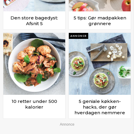
Den store bagedyst:
5 tips: Gør madpakken
Afsnit 5
grønnere
ANNONCE
10 retter under 500
5 geniale køkken-
kalorier
hacks, der gør
hverdagen nemmere