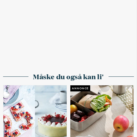
Måske du også kan li'
ANNONCE